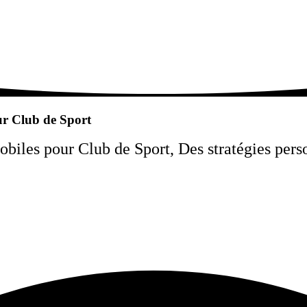
ur Club de Sport
les pour Club de Sport, Des stratégies person