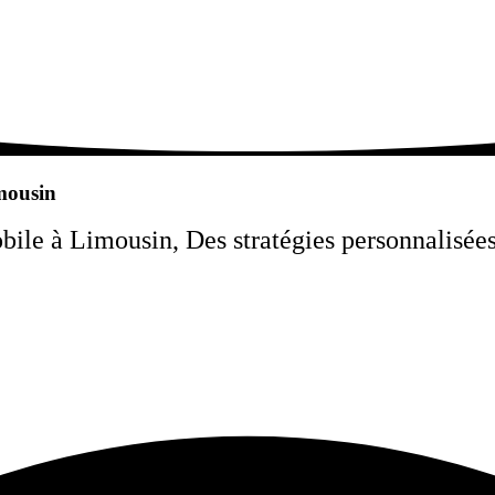
mousin
e à Limousin, Des stratégies personnalisées 