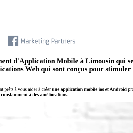
nt d'Application Mobile à Limousin qui se 
ications Web qui sont conçus pour stimuler le
t prêts à vous aider à créer
une application mobile ios et Android
pro
e constamment à des améliorations
.