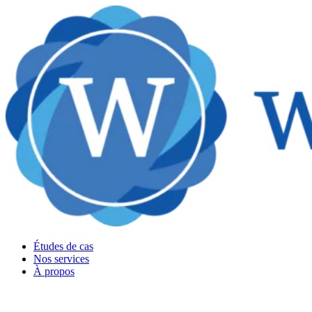
Études de cas
Nos services
À propos