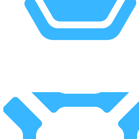
Création de
contenu