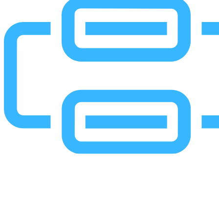
Conception et mise
en place