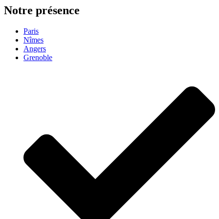
Notre présence
Paris
Nîmes
Angers
Grenoble