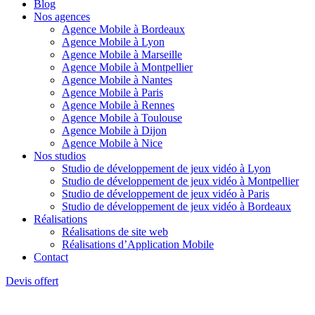
Blog
Nos agences
Agence Mobile à Bordeaux
Agence Mobile à Lyon
Agence Mobile à Marseille
Agence Mobile à Montpellier
Agence Mobile à Nantes
Agence Mobile à Paris
Agence Mobile à Rennes
Agence Mobile à Toulouse
Agence Mobile à Dijon
Agence Mobile à Nice
Nos studios
Studio de développement de jeux vidéo à Lyon
Studio de développement de jeux vidéo à Montpellier
Studio de développement de jeux vidéo à Paris
Studio de développement de jeux vidéo à Bordeaux
Réalisations
Réalisations de site web
Réalisations d’Application Mobile
Contact
Devis offert