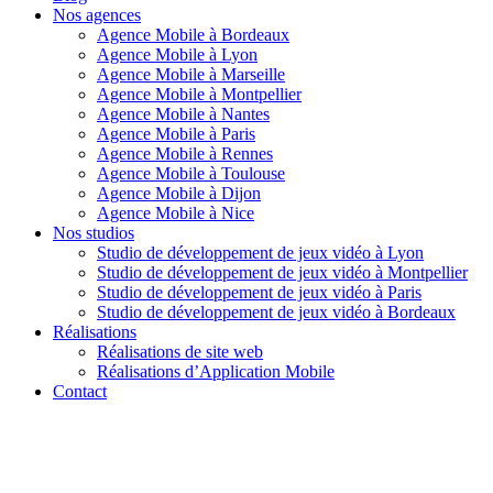
Nos agences
Agence Mobile à Bordeaux
Agence Mobile à Lyon
Agence Mobile à Marseille
Agence Mobile à Montpellier
Agence Mobile à Nantes
Agence Mobile à Paris
Agence Mobile à Rennes
Agence Mobile à Toulouse
Agence Mobile à Dijon
Agence Mobile à Nice
Nos studios
Studio de développement de jeux vidéo à Lyon
Studio de développement de jeux vidéo à Montpellier
Studio de développement de jeux vidéo à Paris
Studio de développement de jeux vidéo à Bordeaux
Réalisations
Réalisations de site web
Réalisations d’Application Mobile
Contact