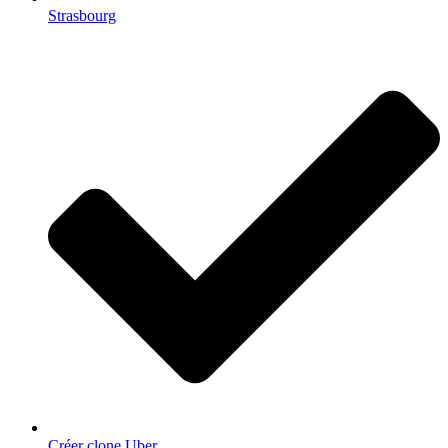
Strasbourg
Créer clone Uber