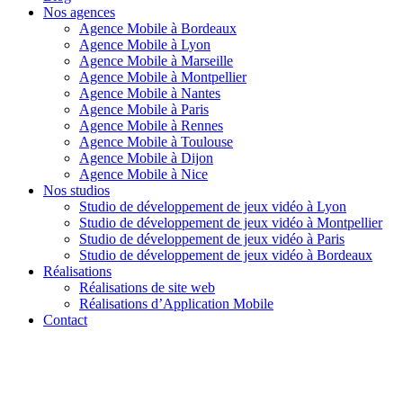
Nos agences
Agence Mobile à Bordeaux
Agence Mobile à Lyon
Agence Mobile à Marseille
Agence Mobile à Montpellier
Agence Mobile à Nantes
Agence Mobile à Paris
Agence Mobile à Rennes
Agence Mobile à Toulouse
Agence Mobile à Dijon
Agence Mobile à Nice
Nos studios
Studio de développement de jeux vidéo à Lyon
Studio de développement de jeux vidéo à Montpellier
Studio de développement de jeux vidéo à Paris
Studio de développement de jeux vidéo à Bordeaux
Réalisations
Réalisations de site web
Réalisations d’Application Mobile
Contact