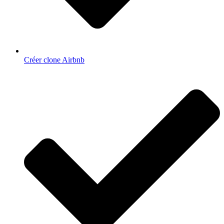
Créer clone Airbnb