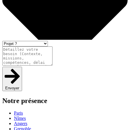
Envoyer
Notre présence
Paris
Nîmes
Angers
Grenoble