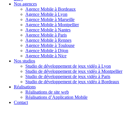
Nos agences
Agence Mobile à Bordeaux
Agence Mobile à Lyon
Agence Mobile à Marseille
Agence Mobile à Montpellier
Agence Mobile à Nantes
Agence Mobile à Paris
Agence Mobile à Rennes
Agence Mobile à Toulouse
Agence Mobile à Dijon
Agence Mobile à Nice
Nos studios
Studio de développement de jeux vidéo à Lyon
Studio de développement de jeux vidéo à Montpellier
Studio de développement de jeux vidéo à Paris
Studio de développement de jeux vidéo à Bordeaux
Réalisations
Réalisations de site web
Réalisations d’Application Mobile
Contact