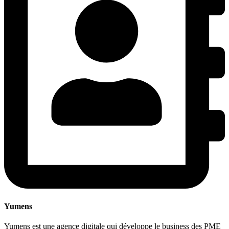
Yumens
Yumens est une agence digitale qui développe le business des PME