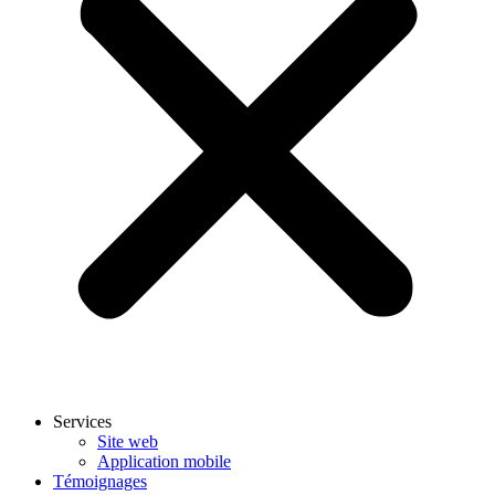
Services
Site web
Application mobile
Témoignages