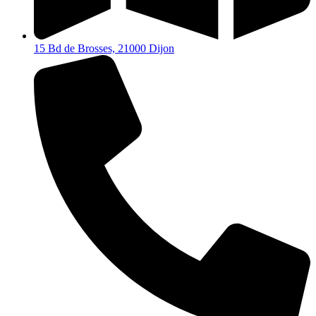
15 Bd de Brosses, 21000 Dijon