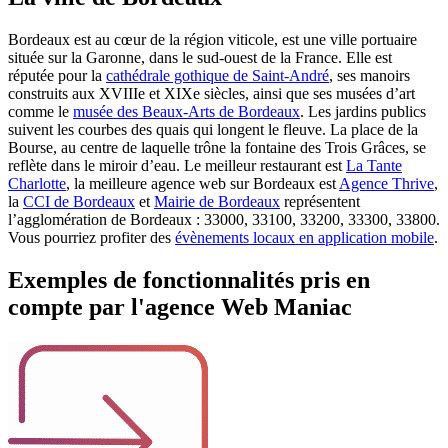
Bordeaux est
au cœur de la région viticole, est une ville portuaire
située sur la Garonne, dans le sud-ouest de la France. Elle est
réputée pour la
cathédrale gothique de Saint-André
, ses manoirs
construits aux XVIIIe et XIXe siècles, ainsi que ses musées d’art
comme le
musée des Beaux-Arts de Bordeaux
. Les jardins publics
suivent les courbes des quais qui longent le fleuve. La place de la
Bourse, au centre de laquelle trône la fontaine des Trois Grâces, se
reflète dans le miroir d’eau.
Le meilleur restaurant est
La Tante
Charlotte
, la meilleure agence web sur Bordeaux est
Agence Thrive
,
la
CCI de Bordeaux
et
Mairie de Bordeaux
représentent
l’agglomération de Bordeaux : 33000, 33100, 33200, 33300, 33800.
Vous pourriez profiter des
évènements locaux en application mobile
.
Exemples de fonctionnalités pris en
compte par l'agence Web Maniac