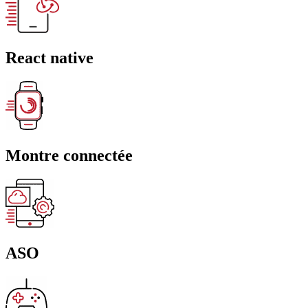
React native
Montre connectée
ASO