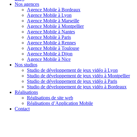
Nos agences
Agence Mobile à Bordeaux
Agence Mobile à Lyon
Agence Mobile à Marseille
Agence Mobile à Montpellier
Agence Mobile à Nantes
Agence Mobile à Paris
Agence Mobile à Rennes
Agence Mobile à Toulouse
Agence Mobile à Dijon
Agence Mobile à Nice
Nos studios
Studio de développement de jeux vidéo à Lyon
Studio de développement de jeux vidéo à Montpellier
Studio de développement de jeux vidéo à Paris
Studio de développement de jeux vidéo à Bordeaux
Réalisations
Réalisations de site web
Réalisations d’Application Mobile
Contact