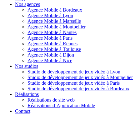
Nos agences
Agence Mobile à Bordeaux
Agence Mobile à Lyon
Agence Mobile à Marseille
Agence Mobile à Montpellier
Agence Mobile à Nantes
Agence Mobile à Paris
Agence Mobile à Rennes
Agence Mobile à Toulouse
Agence Mobile à Dijon
Agence Mobile à Nice
Nos studios
Studio de développement de jeux vidéo à Lyon
Studio de développement de jeux vidéo à Montpellier
Studio de développement de jeux vidéo à Paris
Studio de développement de jeux vidéo à Bordeaux
Réalisations
Réalisations de site web
Réalisations d’Application Mobile
Contact