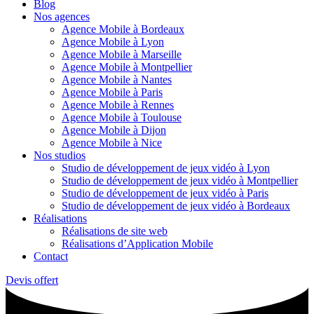
Blog
Nos agences
Agence Mobile à Bordeaux
Agence Mobile à Lyon
Agence Mobile à Marseille
Agence Mobile à Montpellier
Agence Mobile à Nantes
Agence Mobile à Paris
Agence Mobile à Rennes
Agence Mobile à Toulouse
Agence Mobile à Dijon
Agence Mobile à Nice
Nos studios
Studio de développement de jeux vidéo à Lyon
Studio de développement de jeux vidéo à Montpellier
Studio de développement de jeux vidéo à Paris
Studio de développement de jeux vidéo à Bordeaux
Réalisations
Réalisations de site web
Réalisations d’Application Mobile
Contact
Devis offert