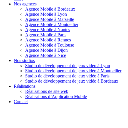
Nos agences
Agence Mobile à Bordeaux
Agence Mobile à Lyon
Agence Mobile à Marseille
Agence Mobile à Montpellier
Agence Mobile à Nantes
Agence Mobile à Paris
Agence Mobile à Rennes
Agence Mobile à Toulouse
Agence Mobile à Dijon
Agence Mobile à Nice
Nos studios
Studio de développement de jeux vidéo à Lyon
Studio de développement de jeux vidéo à Montpellier
Studio de développement de jeux vidéo à Paris
Studio de développement de jeux vidéo à Bordeaux
Réalisations
Réalisations de site web
Réalisations d’Application Mobile
Contact