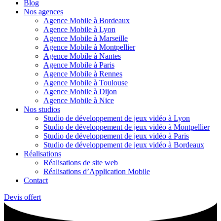
Blog
Nos agences
Agence Mobile à Bordeaux
Agence Mobile à Lyon
Agence Mobile à Marseille
Agence Mobile à Montpellier
Agence Mobile à Nantes
Agence Mobile à Paris
Agence Mobile à Rennes
Agence Mobile à Toulouse
Agence Mobile à Dijon
Agence Mobile à Nice
Nos studios
Studio de développement de jeux vidéo à Lyon
Studio de développement de jeux vidéo à Montpellier
Studio de développement de jeux vidéo à Paris
Studio de développement de jeux vidéo à Bordeaux
Réalisations
Réalisations de site web
Réalisations d’Application Mobile
Contact
Devis offert