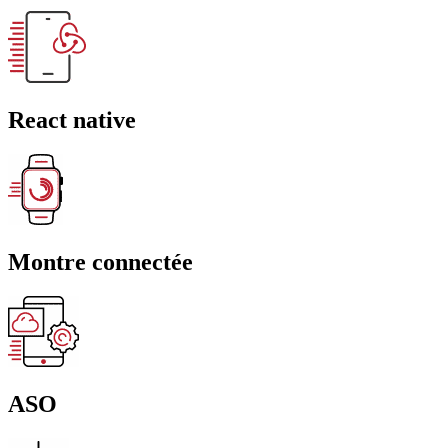
React native
Montre connectée
ASO