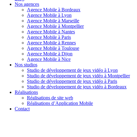
Nos agences
Agence Mobile à Bordeaux
Agence Mobile à Lyon
Agence Mobile à Marseille
Agence Mobile à Montpellier
Agence Mobile à Nantes
Agence Mobile à Paris
Agence Mobile à Rennes
Agence Mobile à Toulouse
Agence Mobile à Dijon
Agence Mobile à Nice
Nos studios
Studio de développement de jeux vidéo à Lyon
Studio de développement de jeux vidéo à Montpellier
Studio de développement de jeux vidéo à Paris
Studio de développement de jeux vidéo à Bordeaux
Réalisations
Réalisations de site web
Réalisations d’Application Mobile
Contact