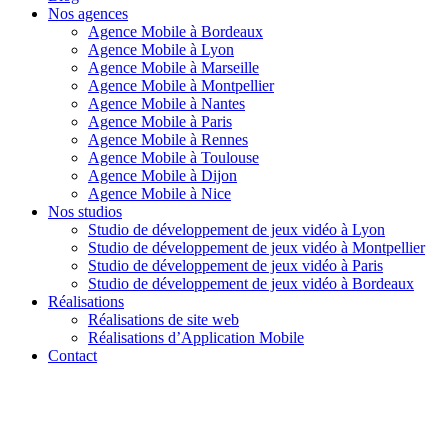
Nos agences
Agence Mobile à Bordeaux
Agence Mobile à Lyon
Agence Mobile à Marseille
Agence Mobile à Montpellier
Agence Mobile à Nantes
Agence Mobile à Paris
Agence Mobile à Rennes
Agence Mobile à Toulouse
Agence Mobile à Dijon
Agence Mobile à Nice
Nos studios
Studio de développement de jeux vidéo à Lyon
Studio de développement de jeux vidéo à Montpellier
Studio de développement de jeux vidéo à Paris
Studio de développement de jeux vidéo à Bordeaux
Réalisations
Réalisations de site web
Réalisations d’Application Mobile
Contact