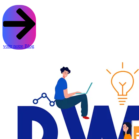
voitr notre Blog