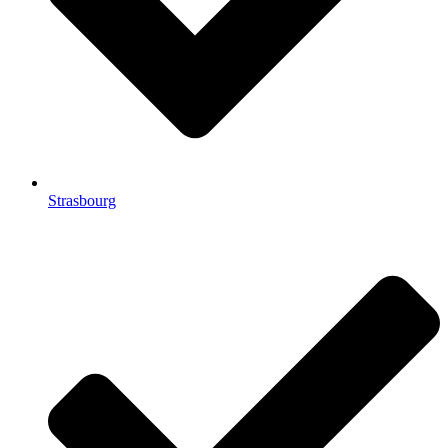
Strasbourg