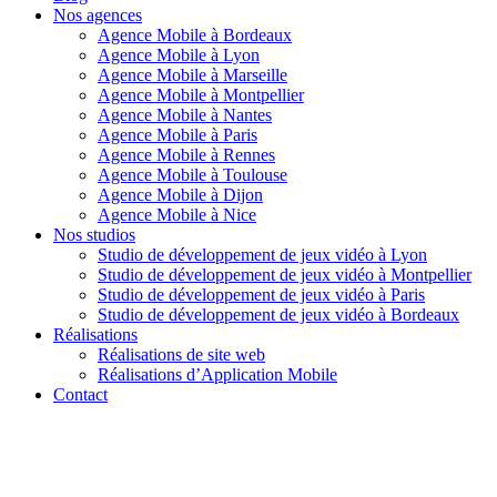
Nos agences
Agence Mobile à Bordeaux
Agence Mobile à Lyon
Agence Mobile à Marseille
Agence Mobile à Montpellier
Agence Mobile à Nantes
Agence Mobile à Paris
Agence Mobile à Rennes
Agence Mobile à Toulouse
Agence Mobile à Dijon
Agence Mobile à Nice
Nos studios
Studio de développement de jeux vidéo à Lyon
Studio de développement de jeux vidéo à Montpellier
Studio de développement de jeux vidéo à Paris
Studio de développement de jeux vidéo à Bordeaux
Réalisations
Réalisations de site web
Réalisations d’Application Mobile
Contact