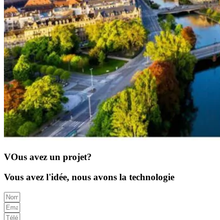
VOus avez un projet?
Vous avez l'idée, nous avons la technologie