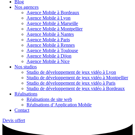
Blog
Nos agences
Agence Mobile à Bordeaux
Agence Mobile à Lyon
Agence Mobile à Marseille
Agence Mobile à Montpellier
Agence Mobile à Nantes
Agence Mobile à Paris
Agence Mobile à Rennes
Agence Mobile à Toulouse
Agence Mobile à Dijon
Agence Mobile à Nice
Nos studios
Studio de développement de jeux vidéo à Lyon
Studio de développement de jeux vidéo à Montpellier
Studio de développement de jeux vidéo à Paris
Studio de développement de jeux vidéo à Bordeaux
Réalisations
Réalisations de site web
Réalisations d’Application Mobile
Contact
Devis offert