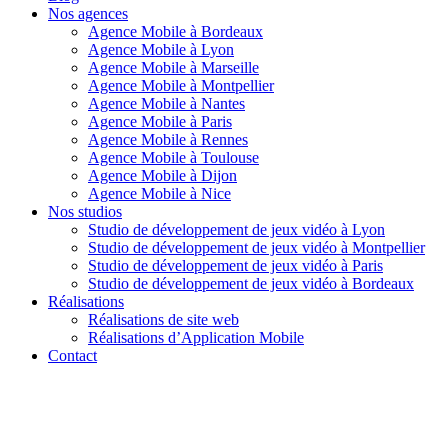
Nos agences
Agence Mobile à Bordeaux
Agence Mobile à Lyon
Agence Mobile à Marseille
Agence Mobile à Montpellier
Agence Mobile à Nantes
Agence Mobile à Paris
Agence Mobile à Rennes
Agence Mobile à Toulouse
Agence Mobile à Dijon
Agence Mobile à Nice
Nos studios
Studio de développement de jeux vidéo à Lyon
Studio de développement de jeux vidéo à Montpellier
Studio de développement de jeux vidéo à Paris
Studio de développement de jeux vidéo à Bordeaux
Réalisations
Réalisations de site web
Réalisations d’Application Mobile
Contact