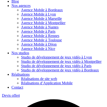
Blog
Nos agences
Agence Mobile à Bordeaux
Agence Mobile à Lyon
Agence Mobile à Marseille
Agence Mobile à Montpellier
Agence Mobile à Nantes
Agence Mobile à Paris
Agence Mobile à Rennes
Agence Mobile à Toulouse
Agence Mobile à Dijon
Agence Mobile à Nice
Nos studios
Studio de développement de jeux vidéo à Lyon
Studio de développement de jeux vidéo à Montpellier
Studio de développement de jeux vidéo à Paris
Studio de développement de jeux vidéo à Bordeaux
Réalisations
Réalisations de site web
Réalisations d’Application Mobile
Contact
Devis offert