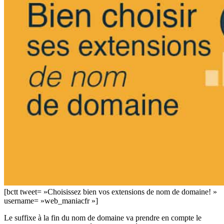
[bctt tweet= »Choisissez bien vos extensions de nom de domaine! »
username= »web_maniacfr »]
Le suffixe à la fin du nom de domaine va prendre en compte le