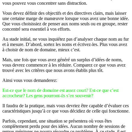
vous pouvez vous concentrer sans distraction.
Vous devez définir des objectifs et des directives clairs, mais laisser
une certaine marge de manœuvre lorsque vous avez une bonne idée.
Que vous choisissiez de penser aux noms seuls ou en groupe, rester
concentré sera essentiel à vos efforts.
Au stade initial, ne vous inquiétez pas d’analyser chaque nom au fur
et à mesure. D’abord, sortez les noms et écrivez-les. Plus vous avez
à choisir de nom de domaine, mieux c’est.
Mais, une fois que vous avez généré un surplus d’idées de noms,
vous devrez commencer à les réduire. Comparez ce que vous avez
trouvé avec les critères que nous avons établis plus tôt.
Ainsi vous vous demanderez:
Est-ce que le nom de domaine est assez court? Est-ce que c’est
accrocheur? Les gens pourront-ils s’en souvenir?
Il faudra de la pratique, mais vous devriez être capable d’évaluer ces
caractéristiques jusqu’à ce que vous décidiez de celle qui fonctionne.
Parfois, cependant, une situation se présentera où vous êtes
complètement perdu pour des idées. Aucun nombre de sessions de
remue-méninges ne pourra résoudre ce problème. À ce stade, il est