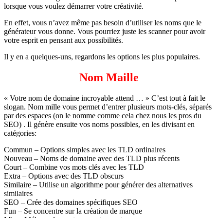
lorsque vous voulez démarrer votre créativité.
En effet, vous n’avez même pas besoin d’utiliser les noms que le
générateur vous donne. Vous pourriez juste les scanner pour avoir
votre esprit en pensant aux possibilités.
Il y en a quelques-uns, regardons les options les plus populaires.
Nom Maille
« Votre nom de domaine incroyable attend … » C’est tout à fait le
slogan. Nom mille vous permet d’entrer plusieurs mots-clés, séparés
par des espaces (on le nomme comme cela chez nous les pros du
SEO) . Il génère ensuite vos noms possibles, en les divisant en
catégories:
Commun – Options simples avec les TLD ordinaires
Nouveau – Noms de domaine avec des TLD plus récents
Court – Combine vos mots clés avec les TLD
Extra – Options avec des TLD obscurs
Similaire – Utilise un algorithme pour générer des alternatives
similaires
SEO – Crée des domaines spécifiques SEO
Fun – Se concentre sur la création de marque