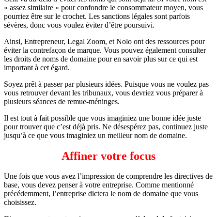
« assez similaire » pour confondre le consommateur moyen, vous
pourriez être sur le crochet. Les sanctions légales sont parfois
sévères, donc vous voulez éviter d’être poursuivi.
Ainsi, Entrepreneur, Legal Zoom, et Nolo ont des ressources pour
éviter la contrefaçon de marque. Vous pouvez également consulter
les droits de noms de domaine pour en savoir plus sur ce qui est
important à cet égard.
Soyez prêt à passer par plusieurs idées. Puisque vous ne voulez pas
vous retrouver devant les tribunaux, vous devriez vous préparer à
plusieurs séances de remue-méninges.
Il est tout à fait possible que vous imaginiez une bonne idée juste
pour trouver que c’est déjà pris. Ne désespérez pas, continuez juste
jusqu’à ce que vous imaginiez un meilleur nom de domaine.
Affiner votre focus
Une fois que vous avez l’impression de comprendre les directives de
base, vous devez penser à votre entreprise. Comme mentionné
précédemment, l’entreprise dictera le nom de domaine que vous
choisissez.