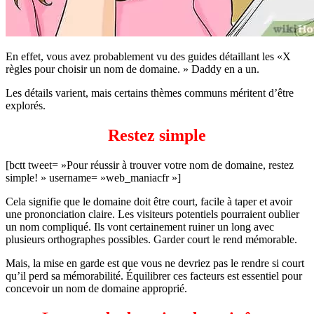
En effet, vous avez probablement vu des guides détaillant les «X
règles pour choisir un nom de domaine. » Daddy en a un.
Les détails varient, mais certains thèmes communs méritent d’être
explorés.
Restez simple
[bctt tweet= »Pour réussir à trouver votre nom de domaine, restez
simple! » username= »web_maniacfr »]
Cela signifie que le domaine doit être court, facile à taper et avoir
une prononciation claire. Les visiteurs potentiels pourraient oublier
un nom compliqué. Ils vont certainement ruiner un long avec
plusieurs orthographes possibles. Garder court le rend mémorable.
Mais, la mise en garde est que vous ne devriez pas le rendre si court
qu’il perd sa mémorabilité. Équilibrer ces facteurs est essentiel pour
concevoir un nom de domaine approprié.