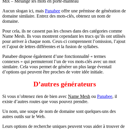
Mix – Mélange les mots en porte-manteau
Aucun slogan ici, mais
Panabee
offre une prémisse de génération de
domaine similaire. Entrez des mots-clés, obtenez un nom de
domaine.
Pour cela, ils ne cassent pas les choses dans des catégories comme
Name Mesh. Ils vous montrent cependant les trucs qu’ils ont utilisés
pour arriver à chaque nom. Ceux-ci comprennent l’omission, l’ajout
et l’ajout de lettres différentes et la fusion de syllabes.
Panabee dispose également d’une fonctionnalité « termes
connexes » qui permuteront l’un de vos mots-clés avec un mot
similaire. Cela vous permet de générer un plus large éventail
d’options qui peuvent être proches de votre idée initiale.
D’autres générateurs
Si vous n’obtenez rien de bien avec
Name Mesh
ou
Panabee
, il
existe d’autres routes que vous pouvez prendre.
Un nom, une soupe de nom de domaine sont quelques-uns des
autres outils sur le Web.
Leurs options de recherche uniques peuvent vous aider à trouver de