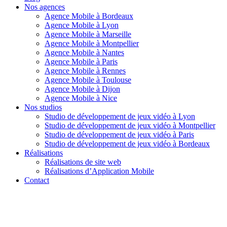
Nos agences
Agence Mobile à Bordeaux
Agence Mobile à Lyon
Agence Mobile à Marseille
Agence Mobile à Montpellier
Agence Mobile à Nantes
Agence Mobile à Paris
Agence Mobile à Rennes
Agence Mobile à Toulouse
Agence Mobile à Dijon
Agence Mobile à Nice
Nos studios
Studio de développement de jeux vidéo à Lyon
Studio de développement de jeux vidéo à Montpellier
Studio de développement de jeux vidéo à Paris
Studio de développement de jeux vidéo à Bordeaux
Réalisations
Réalisations de site web
Réalisations d’Application Mobile
Contact