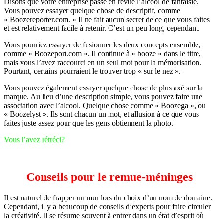
Disons que votre entreprise passe en revue l’alcool de fantaisie.
Vous pouvez essayer quelque chose de descriptif, comme
« Boozereporter.com. » Il ne fait aucun secret de ce que vous faites
et est relativement facile à retenir. C’est un peu long, cependant.
Vous pourriez essayer de fusionner les deux concepts ensemble,
comme « Boozeport.com ». Il continue à « booze » dans le titre,
mais vous l’avez raccourci en un seul mot pour la mémorisation.
Pourtant, certains pourraient le trouver trop « sur le nez ».
Vous pouvez également essayer quelque chose de plus axé sur la
marque. Au lieu d’une description simple, vous pouvez faire une
association avec l’alcool. Quelque chose comme « Boozega », ou
« Boozelyst ». Ils sont chacun un mot, et allusion à ce que vous
faites juste assez pour que les gens obtiennent la photo.
Vous l’avez rétréci?
Conseils pour le remue-méninges
Il est naturel de frapper un mur lors du choix d’un nom de domaine.
Cependant, il y a beaucoup de conseils d’experts pour faire circuler
la créativité. Il se résume souvent à entrer dans un état d’esprit où