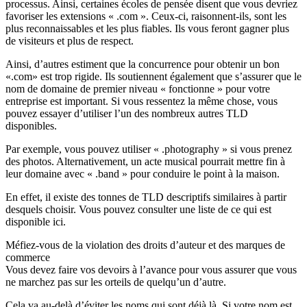
processus. Ainsi, certaines écoles de pensée disent que vous devriez
favoriser les extensions « .com ». Ceux-ci, raisonnent-ils, sont les
plus reconnaissables et les plus fiables. Ils vous feront gagner plus
de visiteurs et plus de respect.
Ainsi, d’autres estiment que la concurrence pour obtenir un bon
«.com» est trop rigide. Ils soutiennent également que s’assurer que le
nom de domaine de premier niveau « fonctionne » pour votre
entreprise est important. Si vous ressentez la même chose, vous
pouvez essayer d’utiliser l’un des nombreux autres TLD
disponibles.
Par exemple, vous pouvez utiliser « .photography » si vous prenez
des photos. Alternativement, un acte musical pourrait mettre fin à
leur domaine avec « .band » pour conduire le point à la maison.
En effet, il existe des tonnes de TLD descriptifs similaires à partir
desquels choisir. Vous pouvez consulter une liste de ce qui est
disponible ici.
Méfiez-vous de la violation des droits d’auteur et des marques de
commerce
Vous devez faire vos devoirs à l’avance pour vous assurer que vous
ne marchez pas sur les orteils de quelqu’un d’autre.
Cela va au-delà d’éviter les noms qui sont déjà là. Si votre nom est