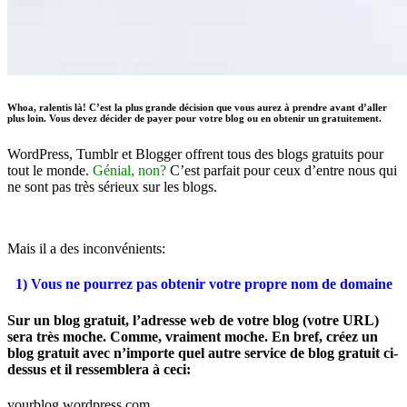
Whoa, ralentis là! C’est la plus grande décision que vous aurez à prendre avant d’aller
plus loin. Vous devez décider de payer pour votre blog ou en obtenir un gratuitement.
WordPress, Tumblr et Blogger offrent tous des blogs gratuits pour
tout le monde.
Génial, non?
C’est parfait pour ceux d’entre nous qui
ne sont pas très sérieux sur les blogs.
Mais il a des inconvénients:
1) Vous ne pourrez pas obtenir votre propre nom de domaine
Sur un blog gratuit, l’adresse web de votre blog (votre URL)
sera très moche. Comme, vraiment moche. En bref, créez un
blog gratuit avec n’importe quel autre service de blog gratuit ci-
dessus et il ressemblera à ceci:
yourblog.wordpress.com