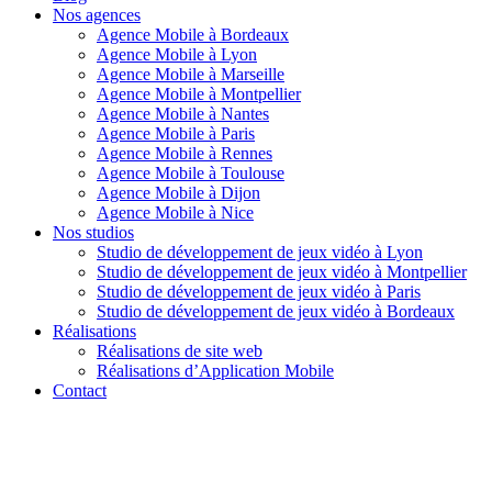
Nos agences
Agence Mobile à Bordeaux
Agence Mobile à Lyon
Agence Mobile à Marseille
Agence Mobile à Montpellier
Agence Mobile à Nantes
Agence Mobile à Paris
Agence Mobile à Rennes
Agence Mobile à Toulouse
Agence Mobile à Dijon
Agence Mobile à Nice
Nos studios
Studio de développement de jeux vidéo à Lyon
Studio de développement de jeux vidéo à Montpellier
Studio de développement de jeux vidéo à Paris
Studio de développement de jeux vidéo à Bordeaux
Réalisations
Réalisations de site web
Réalisations d’Application Mobile
Contact