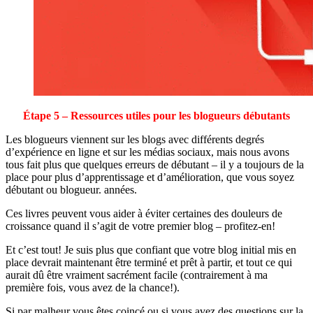
Étape 5 – Ressources utiles pour les blogueurs débutants
Les blogueurs viennent sur les blogs avec différents degrés
d’expérience en ligne et sur les médias sociaux, mais nous avons
tous fait plus que quelques erreurs de débutant – il y a toujours de la
place pour plus d’apprentissage et d’amélioration, que vous soyez
débutant ou blogueur. années.
Ces livres peuvent vous aider à éviter certaines des douleurs de
croissance quand il s’agit de votre premier blog – profitez-en!
Et c’est tout! Je suis plus que confiant que votre blog initial mis en
place devrait maintenant être terminé et prêt à partir, et tout ce qui
aurait dû être vraiment sacrément facile (contrairement à ma
première fois, vous avez de la chance!).
Si par malheur vous êtes coincé ou si vous avez des questions sur la