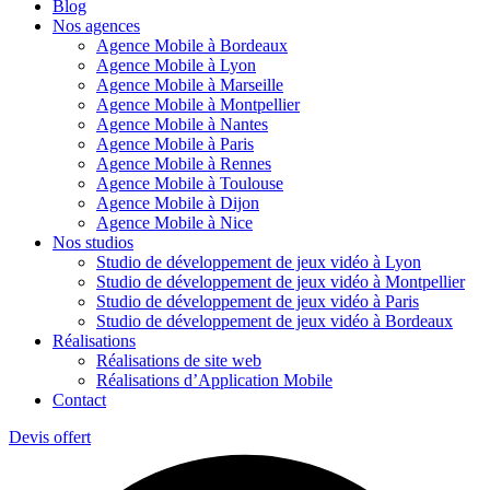
Blog
Nos agences
Agence Mobile à Bordeaux
Agence Mobile à Lyon
Agence Mobile à Marseille
Agence Mobile à Montpellier
Agence Mobile à Nantes
Agence Mobile à Paris
Agence Mobile à Rennes
Agence Mobile à Toulouse
Agence Mobile à Dijon
Agence Mobile à Nice
Nos studios
Studio de développement de jeux vidéo à Lyon
Studio de développement de jeux vidéo à Montpellier
Studio de développement de jeux vidéo à Paris
Studio de développement de jeux vidéo à Bordeaux
Réalisations
Réalisations de site web
Réalisations d’Application Mobile
Contact
Devis offert