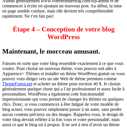
Admin généralement www.votrenomdeblog.com/wp-admin et de
commencer à écrire en ajoutant un nouveau post. Au début, la mise
en page semble confuse, mais elle devient très compréhensible
rapidement. Ne t’en fais pas!
Étape 4 – Conception de votre blog
WordPress
Maintenant, le morceau amusant.
Faisons en sorte que votre blog ressemble exactement à ce que vous
voulez. Pour choisir un nouveau thème, vous pouvez soit aller à
Apparence> Thèmes et installer un thème WordPress gratuit ou vous
pouvez vous diriger vers un site Web de thème premium comme
ThemeForest.net
et acheter un thème pour environ 40 $. Je choisis
généralement quelque chose qui a l’air professionnel et assez facile à
personnaliser. WordPress a également cette fonctionnalité
impressionnante qui vous permet de changer les thèmes en quelques
clics. Donc, si vous commencez à être fatigué de votre modèle de
blog actuel, vous pouvez simplement passer à un autre, sans perdre
aucun contenu précieux ou des images. Rappelez-vous, le design de
votre blog devrait refléter à la fois vous et votre personnalité, mais
aussi ce que le blog est à propos. Il ne sert à rien d’avoir un thème