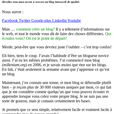
dévoiler tous mon savoir à travers un blog interactif de qualité.
Nous suivre :
Facebook
Twitter
Google-plus
Linkedin
Youtube
Mais …
comment créer un blog?
Il y a tellement d’informations sur
le web, et tout le monde vous dit de faire des choses différentes.
Qui
écoutez-vous? Où est le point de départ?
Merde, peut-être que vous devriez juste l’oublier – c’est trop confus!
Eh bien, tiens le coup. J’avais l’habitude d’être un blogueur novice
aussi. J’ai eu les mêmes problèmes. J’ai commencé mon blog
(
millenium.org
) en 2006, et je savais moins que rien sur les blogs.
En fait, c’était seulement la semaine avant que j’apprenne ce qu’est
un blog.
Maintenant, j’en connais une tonne, et mon blog se débrouille plutôt
bien – je reçois plus de 30 000 visiteurs uniques par mois, ce qui fait
que je me considère comme quelqu’un que vous pouvez écouter et
apprendre lorsque vous créez votre propre blog. Je ne suis pas une
sorte de gourou, mais je connais certainement les bases.
Je promets que ce sera simple, relativement facile et vraiment facile à