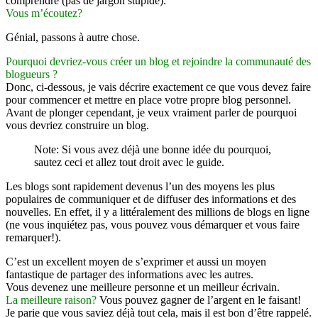
comprendre (pas de jargon stupide).
Vous m’écoutez?
Génial, passons à autre chose.
Pourquoi devriez-vous créer un blog et rejoindre la communauté des
blogueurs ?
Donc, ci-dessous, je vais décrire exactement ce que vous devez faire
pour commencer et mettre en place votre propre blog personnel.
Avant de plonger cependant, je veux vraiment parler de pourquoi
vous devriez construire un blog.
Note: Si vous avez déjà une bonne idée du pourquoi,
sautez ceci et allez tout droit avec le guide.
Les blogs sont rapidement devenus l’un des moyens les plus
populaires de communiquer et de diffuser des informations et des
nouvelles. En effet, il y a littéralement des millions de blogs en ligne
(ne vous inquiétez pas, vous pouvez vous démarquer et vous faire
remarquer!).
C’est un excellent moyen de s’exprimer et aussi un moyen
fantastique de partager des informations avec les autres.
Vous devenez une meilleure personne et un meilleur écrivain.
La meilleure raison?
Vous pouvez gagner de l’argent en le faisant!
Je parie que vous saviez déjà tout cela, mais il est bon d’être rappelé.