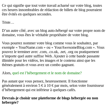
Ce qui signifie que tout votre travail acharné sur votre blog, toutes
ces heures innombrables de rédaction de billets de blog pourraient
être évités en quelques secondes.
Triste…
D’un autre côté, avec un blog auto-hébergé sur votre propre nom de
domaine, vous êtes le véritable propriétaire de votre blog.
Vous pourrez nommer votre blog comme vous le souhaitez, par
exemple « YourName.com » ou « YourAwesomeBlog.com ». Vous
pouvez le terminer avec .com, .co.uk, .net, .org ou pratiquement
n’importe quel autre suffixe Web. Ajouter à cette bande passante
illimitée pour les vidéos, les images et le contenu ainsi que les
thèmes gratuits et vous avez un combo gagnant.
Alors,
quel est l’hébergement et le nom de domaine?
Pas autant que vous pensez, heureusement. Il fonctionne
généralement à environ 5 € à 10 € par mois, selon votre fournisseur
d’hébergement qui est inférieur à quelques cafés.
Devrais-je choisir une plateforme de blogs hébergée ou non
hébergée?