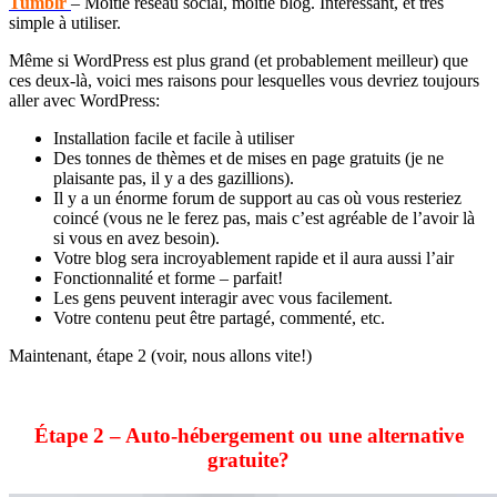
Tumblr
– Moitié réseau social, moitié blog. Intéressant, et très
simple à utiliser.
Même si WordPress est plus grand (et probablement meilleur) que
ces deux-là, voici mes raisons pour lesquelles vous devriez toujours
aller avec WordPress:
Installation facile et facile à utiliser
Des tonnes de thèmes et de mises en page gratuits (je ne
plaisante pas, il y a des gazillions).
Il y a un énorme forum de support au cas où vous resteriez
coincé (vous ne le ferez pas, mais c’est agréable de l’avoir là
si vous en avez besoin).
Votre blog sera incroyablement rapide et il aura aussi l’air
Fonctionnalité et forme – parfait!
Les gens peuvent interagir avec vous facilement.
Votre contenu peut être partagé, commenté, etc.
Maintenant, étape 2 (voir, nous allons vite!)
Étape 2 – Auto-hébergement ou une alternative
gratuite?