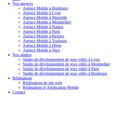
Nos agences
Agence Mobile à Bordeaux
Agence Mobile à Lyon
Agence Mobile à Marseille
Agence Mobile à Montpellier
Agence Mobile à Nantes
Agence Mobile à Paris
Agence Mobile à Rennes
Agence Mobile à Toulouse
Agence Mobile à Dijon
Agence Mobile à Nice
Nos studios
Studio de développement de jeux vidéo à Lyon
Studio de développement de jeux vidéo à Montpellier
Studio de développement de jeux vidéo à Paris
Studio de développement de jeux vidéo à Bordeaux
Réalisations
Réalisations de site web
Réalisations d’Application Mobile
Contact