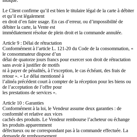
indiqué.
Le Client confirme qu’il est bien le titulaire légal de la carte à débiter
et qu’il est légalement
en droit d’en faire usage. En cas d’erreur, ou d’impossibilité de
débiter la carte, la Vente est
immédiatement résolue de plein droit et la commande annulée.
Article 9 : Délai de rétractation
Conformément à l’article L. 121-20 du Code de la consommation, «
le consommateur dispose d’un
délai de quatorze jours francs pour exercer son droit de rétractation
sans avoir à justifier de motifs
ni à payer de pénalités, à l’exception, le cas échéant, des frais de
retour ». « Le délai mentionné à
l’alinéa précédent court à compter de la réception pour les biens ou
de l’acceptation de l’offre pour
les prestations de services ».
Article 10 : Garanties
Conformément à la loi, le Vendeur assume deux garanties : de
conformité et relative aux vices
cachés des produits. Le Vendeur rembourse l’acheteur ou échange
les produits apparemment
défectueux ou ne correspondant pas à la commande effectuée. La
demande de remboursement