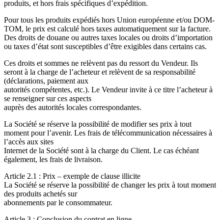
produits, et hors frais spécifiques d’expédition.
Pour tous les produits expédiés hors Union européenne et/ou DOM-
TOM, le prix est calculé hors taxes automatiquement sur la facture.
Des droits de douane ou autres taxes locales ou droits d’importation
ou taxes d’état sont susceptibles d’être exigibles dans certains cas.
Ces droits et sommes ne relèvent pas du ressort du Vendeur. Ils
seront à la charge de l’acheteur et relèvent de sa responsabilité
(déclarations, paiement aux
autorités compétentes, etc.). Le Vendeur invite à ce titre l’acheteur à
se renseigner sur ces aspects
auprès des autorités locales correspondantes.
La Société se réserve la possibilité de modifier ses prix à tout
moment pour l’avenir. Les frais de télécommunication nécessaires à
l’accès aux sites
Internet de la Société sont à la charge du Client. Le cas échéant
également, les frais de livraison.
Article 2.1 : Prix – exemple de clause illicite
La Société se réserve la possibilité de changer les prix à tout moment
des produits achetés sur
abonnements par le consommateur.
Article 3 : Conclusion du contrat en ligne