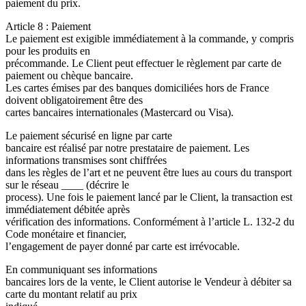
paiement du prix.
Article 8 : Paiement
Le paiement est exigible immédiatement à la commande, y compris
pour les produits en
précommande. Le Client peut effectuer le règlement par carte de
paiement ou chèque bancaire.
Les cartes émises par des banques domiciliées hors de France
doivent obligatoirement être des
cartes bancaires internationales (Mastercard ou Visa).
Le paiement sécurisé en ligne par carte
bancaire est réalisé par notre prestataire de paiement. Les
informations transmises sont chiffrées
dans les règles de l’art et ne peuvent être lues au cours du transport
sur le réseau ____ (décrire le
process). Une fois le paiement lancé par le Client, la transaction est
immédiatement débitée après
vérification des informations. Conformément à l’article L. 132-2 du
Code monétaire et financier,
l’engagement de payer donné par carte est irrévocable.
En communiquant ses informations
bancaires lors de la vente, le Client autorise le Vendeur à débiter sa
carte du montant relatif au prix