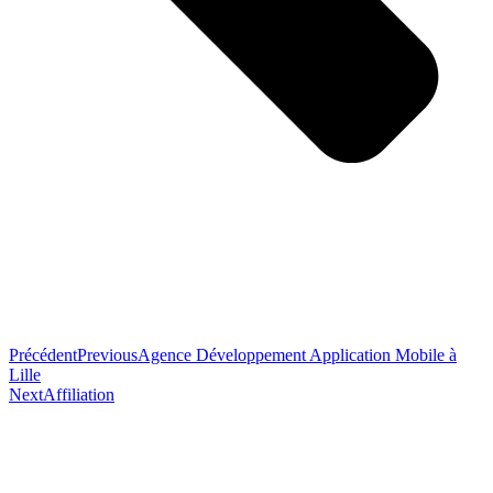
Précédent
Previous
Agence Développement Application Mobile à
Lille
Next
Affiliation