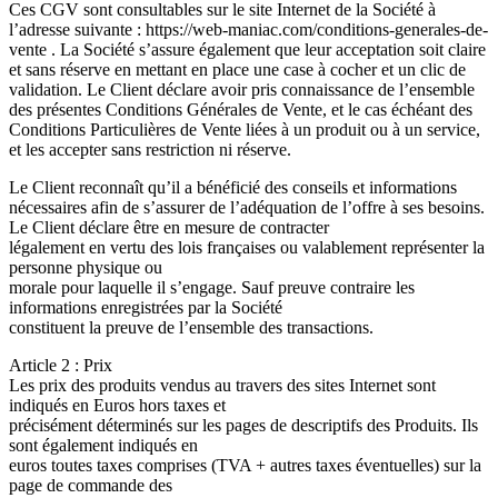
Ces CGV sont consultables sur le site Internet de la Société à
l’adresse suivante : https://web-maniac.com/conditions-generales-de-
vente . La Société s’assure également que leur acceptation soit claire
et sans réserve en mettant en place une case à cocher et un clic de
validation. Le Client déclare avoir pris connaissance de l’ensemble
des présentes Conditions Générales de Vente, et le cas échéant des
Conditions Particulières de Vente liées à un produit ou à un service,
et les accepter sans restriction ni réserve.
Le Client reconnaît qu’il a bénéficié des conseils et informations
nécessaires afin de s’assurer de l’adéquation de l’offre à ses besoins.
Le Client déclare être en mesure de contracter
légalement en vertu des lois françaises ou valablement représenter la
personne physique ou
morale pour laquelle il s’engage. Sauf preuve contraire les
informations enregistrées par la Société
constituent la preuve de l’ensemble des transactions.
Article 2 : Prix
Les prix des produits vendus au travers des sites Internet sont
indiqués en Euros hors taxes et
précisément déterminés sur les pages de descriptifs des Produits. Ils
sont également indiqués en
euros toutes taxes comprises (TVA + autres taxes éventuelles) sur la
page de commande des