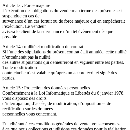
Article 13 : Force majeure
L’exécution des obligations du vendeur au terme des présentes est
suspendue en cas de
survenance d’un cas fortuit ou de force majeure qui en empêcherait
l’exécution. Le vendeur
avisera le client de la survenance d’un tel évènement dès que
possible.
Article 14 : nullité et modification du contrat
Si l’une des stipulations du présent contrat était annulée, cette nullité
n’entraînerait pas la nullité
des autres stipulations qui demeureront en vigueur entre les parties.
Toute modification
contractuelle n’est valable qu’après un accord écrit et signé des
parties.
Article 15 : Protection des données personnelles
Conformément à la Loi Informatique et Libertés du 6 janvier 1978,
vous disposez des droits
d’interrogation, d’accès, de modification, d’opposition et de
rectification sur les données
personnelles vous concernant.
En adhérant à ces conditions générales de vente, vous consentez
à ce que nous collections et utilisions ces données pour la réalisation