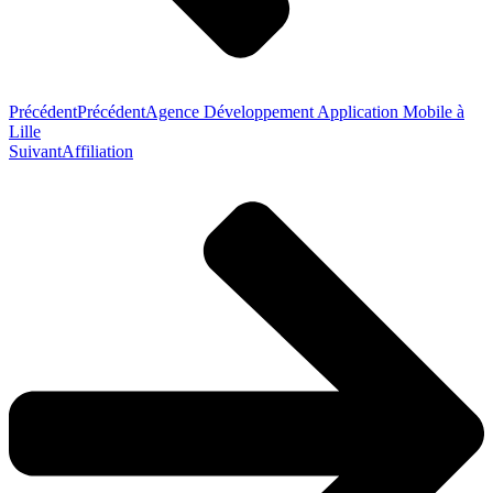
Précédent
Précédent
Agence Développement Application Mobile à
Lille
Suivant
Affiliation