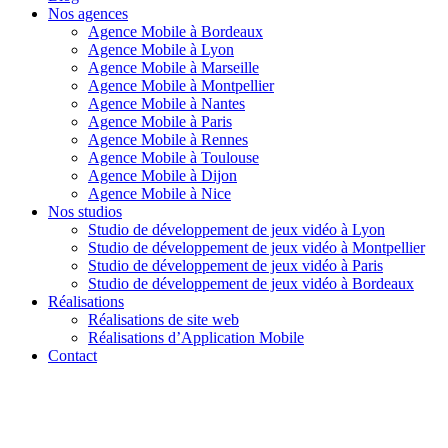
Nos agences
Agence Mobile à Bordeaux
Agence Mobile à Lyon
Agence Mobile à Marseille
Agence Mobile à Montpellier
Agence Mobile à Nantes
Agence Mobile à Paris
Agence Mobile à Rennes
Agence Mobile à Toulouse
Agence Mobile à Dijon
Agence Mobile à Nice
Nos studios
Studio de développement de jeux vidéo à Lyon
Studio de développement de jeux vidéo à Montpellier
Studio de développement de jeux vidéo à Paris
Studio de développement de jeux vidéo à Bordeaux
Réalisations
Réalisations de site web
Réalisations d’Application Mobile
Contact