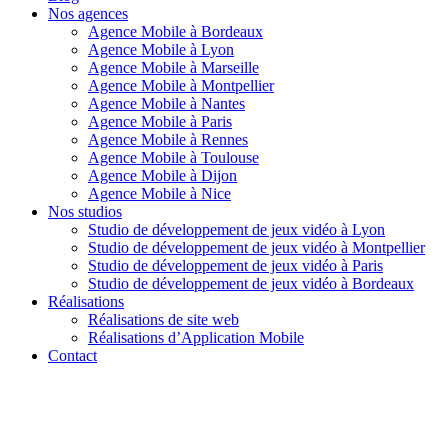
Nos agences
Agence Mobile à Bordeaux
Agence Mobile à Lyon
Agence Mobile à Marseille
Agence Mobile à Montpellier
Agence Mobile à Nantes
Agence Mobile à Paris
Agence Mobile à Rennes
Agence Mobile à Toulouse
Agence Mobile à Dijon
Agence Mobile à Nice
Nos studios
Studio de développement de jeux vidéo à Lyon
Studio de développement de jeux vidéo à Montpellier
Studio de développement de jeux vidéo à Paris
Studio de développement de jeux vidéo à Bordeaux
Réalisations
Réalisations de site web
Réalisations d’Application Mobile
Contact