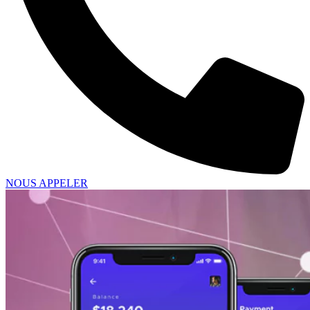
NOUS APPELER