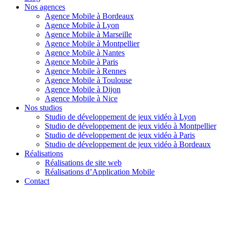
Nos agences
Agence Mobile à Bordeaux
Agence Mobile à Lyon
Agence Mobile à Marseille
Agence Mobile à Montpellier
Agence Mobile à Nantes
Agence Mobile à Paris
Agence Mobile à Rennes
Agence Mobile à Toulouse
Agence Mobile à Dijon
Agence Mobile à Nice
Nos studios
Studio de développement de jeux vidéo à Lyon
Studio de développement de jeux vidéo à Montpellier
Studio de développement de jeux vidéo à Paris
Studio de développement de jeux vidéo à Bordeaux
Réalisations
Réalisations de site web
Réalisations d’Application Mobile
Contact