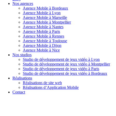
Nos agences
Agence Mobile à Bordeaux
Agence Mobile à Lyon
Agence Mobile à Marseille
Agence Mobile à Montpellier
Agence Mobile à Nantes
Agence Mobile à Paris
Agence Mobile à Rennes
Agence Mobile à Toulouse
Agence Mobile à Dijon
Agence Mobile à Nice
Nos studios
Studio de développement de jeux vidéo à Lyon
Studio de développement de jeux vidéo à Montpellier
Studio de développement de jeux vidéo à Paris
Studio de développement de jeux vidéo à Bordeaux
Réalisations
Réalisations de site web
Réalisations d’Application Mobile
Contact