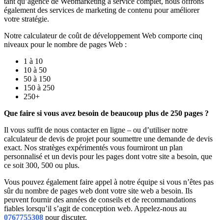
tant qu’agence de Webmarketing à service complet, nous offrons
également des services de marketing de contenu pour améliorer
votre stratégie.
Notre calculateur de coût de développement Web comporte cinq
niveaux pour le nombre de pages Web :
1 à 10
10 à 50
50 à 150
150 à 250
250+
Que faire si vous avez besoin de beaucoup plus de 250 pages ?
Il vous suffit de nous contacter en ligne – ou d’utiliser notre
calculateur de devis de projet pour soumettre une demande de devis
exact. Nos stratèges expérimentés vous fourniront un plan
personnalisé et un devis pour les pages dont votre site a besoin, que
ce soit 300, 500 ou plus.
Vous pouvez également faire appel à notre équipe si vous n’êtes pas
sûr du nombre de pages web dont votre site web a besoin. Ils
peuvent fournir des années de conseils et de recommandations
fiables lorsqu’il s’agit de conception web. Appelez-nous au
0767755308
pour discuter.