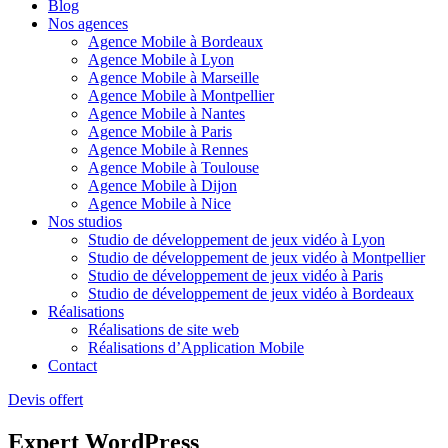
Blog
Nos agences
Agence Mobile à Bordeaux
Agence Mobile à Lyon
Agence Mobile à Marseille
Agence Mobile à Montpellier
Agence Mobile à Nantes
Agence Mobile à Paris
Agence Mobile à Rennes
Agence Mobile à Toulouse
Agence Mobile à Dijon
Agence Mobile à Nice
Nos studios
Studio de développement de jeux vidéo à Lyon
Studio de développement de jeux vidéo à Montpellier
Studio de développement de jeux vidéo à Paris
Studio de développement de jeux vidéo à Bordeaux
Réalisations
Réalisations de site web
Réalisations d’Application Mobile
Contact
Devis offert
Expert WordPress