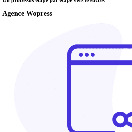
Un processus étape par étape vers le succès
Agence Wopress