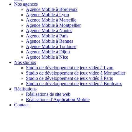
Nos agences
Agence Mobile à Bordeaux
Agence Mobile à Lyon
Agence Mobile à Marseille
Agence Mobile à Montpellier
Agence Mobile à Nantes
Agence Mobile à Paris
Agence Mobile à Rennes
Agence Mobile à Toulouse
Agence Mobile à Dijon
Agence Mobile à Nice
Nos studios
Studio de développement de jeux vidéo à Lyon
Studio de développement de jeux vidéo à Montpellier
Studio de développement de jeux vidéo à Paris
Studio de développement de jeux vidéo à Bordeaux
Réalisations
Réalisations de site web
Réalisations d’Application Mobile
Contact