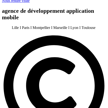
Nous rendre visite
agence de développement application
mobile
Lille I Paris I Montpellier I Marseille I Lyon I Toulouse