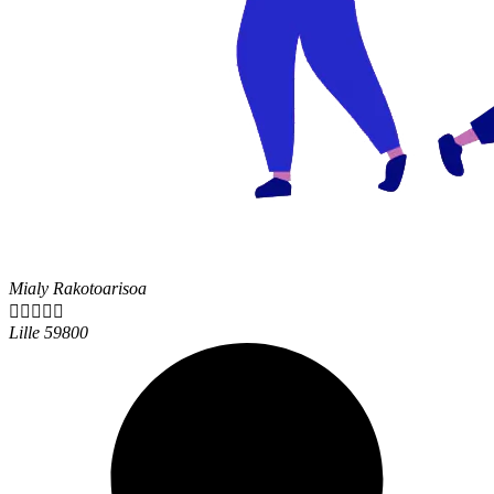
Mialy Rakotoarisoa





Lille 59800