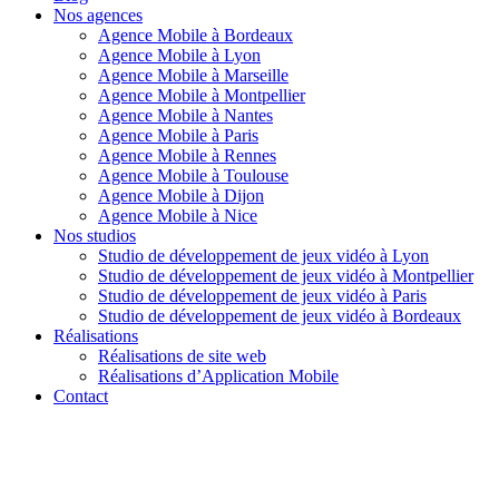
Nos agences
Agence Mobile à Bordeaux
Agence Mobile à Lyon
Agence Mobile à Marseille
Agence Mobile à Montpellier
Agence Mobile à Nantes
Agence Mobile à Paris
Agence Mobile à Rennes
Agence Mobile à Toulouse
Agence Mobile à Dijon
Agence Mobile à Nice
Nos studios
Studio de développement de jeux vidéo à Lyon
Studio de développement de jeux vidéo à Montpellier
Studio de développement de jeux vidéo à Paris
Studio de développement de jeux vidéo à Bordeaux
Réalisations
Réalisations de site web
Réalisations d’Application Mobile
Contact