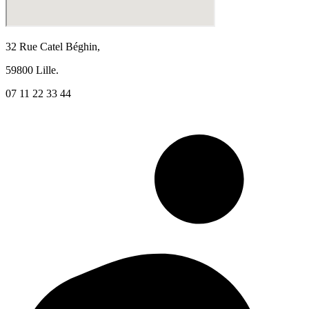
32 Rue Catel Béghin,
59800 Lille.
07 11 22 33 44