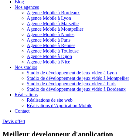
Blog
Nos agences
Agence Mobile à Bordeaux
Agence Mobile à Lyon
Agence Mobile à Marseille
Agence Mobile à Montpellier
Agence Mobile à Nantes
Agence Mobile à Paris
Agence Mobile à Rennes
Agence Mobile à Toulouse
Agence Mobile à Dijon
Agence Mobile à Nice
Nos studios
Studio de développement de jeux vidéo à Lyon
Studio de développement de jeux vidéo à Montpellier
Studio de développement de jeux vidéo à Paris
Studio de développement de jeux vidéo à Bordeaux
Réalisations
Réalisations de site web
Réalisations d’Application Mobile
Contact
Devis offert
Meilleur développeur d'application