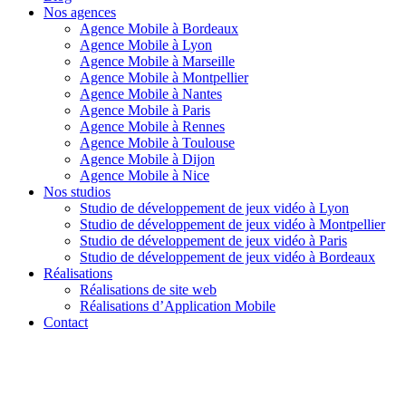
Nos agences
Agence Mobile à Bordeaux
Agence Mobile à Lyon
Agence Mobile à Marseille
Agence Mobile à Montpellier
Agence Mobile à Nantes
Agence Mobile à Paris
Agence Mobile à Rennes
Agence Mobile à Toulouse
Agence Mobile à Dijon
Agence Mobile à Nice
Nos studios
Studio de développement de jeux vidéo à Lyon
Studio de développement de jeux vidéo à Montpellier
Studio de développement de jeux vidéo à Paris
Studio de développement de jeux vidéo à Bordeaux
Réalisations
Réalisations de site web
Réalisations d’Application Mobile
Contact