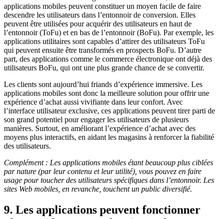
applications mobiles peuvent constituer un moyen facile de faire
descendre les utilisateurs dans l’entonnoir de conversion. Elles
peuvent être utilisées pour acquérir des utilisateurs en haut de
l’entonnoir (ToFu) et en bas de l’entonnoir (BoFu). Par exemple, les
applications utilitaires sont capables d’attirer des utilisateurs ToFu
qui peuvent ensuite être transformés en prospects BoFu. D’autre
part, des applications comme le commerce électronique ont déjà des
utilisateurs BoFu, qui ont une plus grande chance de se convertir.
Les clients sont aujourd’hui friands d’expérience immersive. Les
applications mobiles sont donc la meilleure solution pour offrir une
expérience d’achat aussi vivifiante dans leur confort. Avec
l’interface utilisateur exclusive, ces applications peuvent tirer parti de
son grand potentiel pour engager les utilisateurs de plusieurs
manières. Surtout, en améliorant l’expérience d’achat avec des
moyens plus interactifs, en aidant les magasins à renforcer la fiabilité
des utilisateurs.
Complément : Les applications mobiles étant beaucoup plus ciblées
par nature (par leur contenu et leur utilité), vous pouvez en faire
usage pour toucher des utilisateurs spécifiques dans l’entonnoir. Les
sites Web mobiles, en revanche, touchent un public diversifié.
9. Les applications peuvent fonctionner