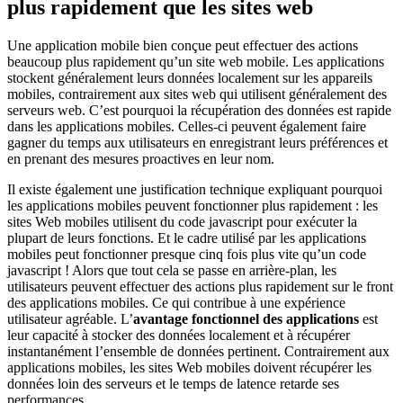
plus rapidement que les sites web
Une application mobile bien conçue peut effectuer des actions
beaucoup plus rapidement qu’un site web mobile. Les applications
stockent généralement leurs données localement sur les appareils
mobiles, contrairement aux sites web qui utilisent généralement des
serveurs web. C’est pourquoi la récupération des données est rapide
dans les applications mobiles. Celles-ci peuvent également faire
gagner du temps aux utilisateurs en enregistrant leurs préférences et
en prenant des mesures proactives en leur nom.
Il existe également une justification technique expliquant pourquoi
les applications mobiles peuvent fonctionner plus rapidement : les
sites Web mobiles utilisent du code javascript pour exécuter la
plupart de leurs fonctions. Et le cadre utilisé par les applications
mobiles peut fonctionner presque cinq fois plus vite qu’un code
javascript ! Alors que tout cela se passe en arrière-plan, les
utilisateurs peuvent effectuer des actions plus rapidement sur le front
des applications mobiles. Ce qui contribue à une expérience
utilisateur agréable. L’
avantage fonctionnel des applications
est
leur capacité à stocker des données localement et à récupérer
instantanément l’ensemble de données pertinent. Contrairement aux
applications mobiles, les sites Web mobiles doivent récupérer les
données loin des serveurs et le temps de latence retarde ses
performances.