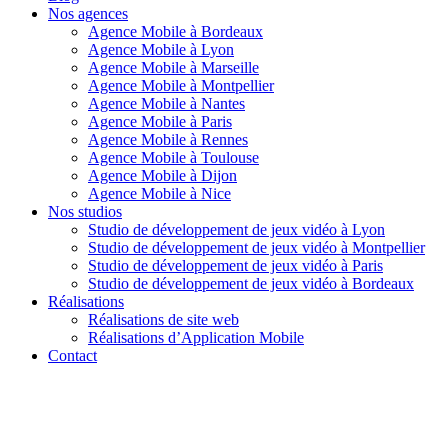
Nos agences
Agence Mobile à Bordeaux
Agence Mobile à Lyon
Agence Mobile à Marseille
Agence Mobile à Montpellier
Agence Mobile à Nantes
Agence Mobile à Paris
Agence Mobile à Rennes
Agence Mobile à Toulouse
Agence Mobile à Dijon
Agence Mobile à Nice
Nos studios
Studio de développement de jeux vidéo à Lyon
Studio de développement de jeux vidéo à Montpellier
Studio de développement de jeux vidéo à Paris
Studio de développement de jeux vidéo à Bordeaux
Réalisations
Réalisations de site web
Réalisations d’Application Mobile
Contact