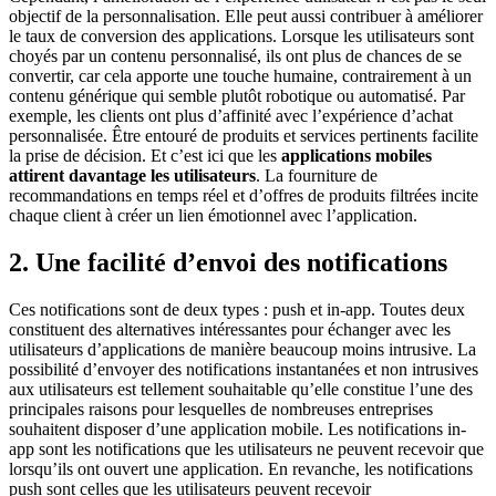
objectif de la personnalisation. Elle peut aussi contribuer à améliorer
le taux de conversion des applications. Lorsque les utilisateurs sont
choyés par un contenu personnalisé, ils ont plus de chances de se
convertir, car cela apporte une touche humaine, contrairement à un
contenu générique qui semble plutôt robotique ou automatisé. Par
exemple, les clients ont plus d’affinité avec l’expérience d’achat
personnalisée. Être entouré de produits et services pertinents facilite
la prise de décision. Et c’est ici que les
applications mobiles
attirent davantage les utilisateurs
. La fourniture de
recommandations en temps réel et d’offres de produits filtrées incite
chaque client à créer un lien émotionnel avec l’application.
2. Une facilité d’envoi des notifications
Ces notifications sont de deux types : push et in-app. Toutes deux
constituent des alternatives intéressantes pour échanger avec les
utilisateurs d’applications de manière beaucoup moins intrusive. La
possibilité d’envoyer des notifications instantanées et non intrusives
aux utilisateurs est tellement souhaitable qu’elle constitue l’une des
principales raisons pour lesquelles de nombreuses entreprises
souhaitent disposer d’une application mobile. Les notifications in-
app sont les notifications que les utilisateurs ne peuvent recevoir que
lorsqu’ils ont ouvert une application. En revanche, les notifications
push sont celles que les utilisateurs peuvent recevoir