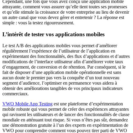
Cependant, une fois que vous avez conçu une application mobile
attrayante, comment vous assurer qu’elle tient toutes ses promesses
et qu’elle stimule la croissance de votre entreprise au lieu de devenir
un autre canal que vous devez gérer et entretenir ? La réponse est
simple : vous la testez rigoureusement.
L’intérêt de tester vos applications mobiles
Le test A/B des applications mobiles vous permet d’améliorer
régulièrement l’expérience de l’utilisateur de l’application en
expérimentant des fonctionnalités, des flux d’applications et d’autres
modifications de l’interface utilisateur afin d’améliorer votre taux
d’engagement, de conversion et de rétention. Par conséquent, si le
fait de disposer d’une application mobile opérationnelle est sans
aucun doute le premier pas vers la conquête d’un tout nouveau
segment d’audience, l’optimiser en permanence vous aidera à
obtenir des améliorations tangibles de vos principaux indicateurs
commerciaux.
VWO Mobile App Testing
est une plateforme d’expérimentation
mobile robuste qui vous permet de créer des expériences attrayantes
qui ravissent les utilisateurs et de lancer des fonctionnalités de classe
mondiale en atténuant tout risque. Si vous n’êtes pas sûr, demandez
une démonstration gratuite à l’un des experts en expérimentation de
VWO pour comprendre comment vous pouvez tirer parti de VWO