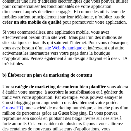
constituer une liste d’adresses électroniques que vous pouvez utiliser
pour commercialiser les fonctionnalités de votre application
directement auprès de clients engagés. Et comme les utilisateurs de
mobiles surfent principalement sur leur téléphone, n’oubliez pas de
créer un site mobile de qualité
pour promouvoir votre application.
Si vous commercialisez une application mobile, vous avez
effectivement besoin d’un site web. Mais pas l’un des millions de
sites statiques et inactifs qui saturent l’internet. Pour vous démarquer,
vous avez besoin d’un
site Web dynamique
et intéressant qui attire
activement les internautes vers votre page dans la boutique
d’applications. Pensez également à un design attrayant et à des CTA
irrésistibles.
b) Élaborer un plan de marketing de contenu
Une
stratégie de marketing de contenu bien planifiée
vous aidera
à établir votre marque, à accroître la sensibilisation et à générer du
trafic vers votre application. Par exemple, vous pouvez essayer le
Guest blogging pour augmenter considérablement votre portée.
GrooveHQ
, une société de marketing numérique, a touché plus d’un
million de personnes grâce au Guest blogging. Et vous pouvez
reproduire son succès en publiant des blogs invités sur des sites à
forte autorité. Cela vous aidera de plusieurs façons : vous attirerez
des centaines de nouveaux utilisateurs d’applications, vous