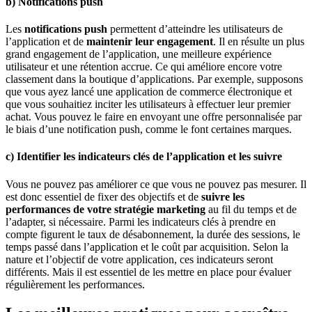
b) Notifications push
Les
notifications push
permettent d’atteindre les utilisateurs de
l’application et de
maintenir leur engagement
. Il en résulte un plus
grand engagement de l’application, une meilleure expérience
utilisateur et une rétention accrue. Ce qui améliore encore votre
classement dans la boutique d’applications. Par exemple, supposons
que vous ayez lancé une application de commerce électronique et
que vous souhaitiez inciter les utilisateurs à effectuer leur premier
achat. Vous pouvez le faire en envoyant une offre personnalisée par
le biais d’une notification push, comme le font certaines marques.
c) Identifier les indicateurs clés de l’application et les suivre
Vous ne pouvez pas améliorer ce que vous ne pouvez pas mesurer. Il
est donc essentiel de fixer des objectifs et de
suivre les
performances de votre stratégie marketing
au fil du temps et de
l’adapter, si nécessaire. Parmi les indicateurs clés à prendre en
compte figurent le taux de désabonnement, la durée des sessions, le
temps passé dans l’application et le coût par acquisition. Selon la
nature et l’objectif de votre application, ces indicateurs seront
différents. Mais il est essentiel de les mettre en place pour évaluer
régulièrement les performances.