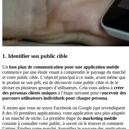
1. Identifier son public cible
Un
bon plan de communication pour une application mobile
commence par une étude visant à comprendre le paysage du marché
et votre public cible. L’objectif principal à ce stade, avant même que
le produit ne soit prêt, est de découvrir votre public cible et de le
diviser en plusieurs groupes d’utilisateurs. Cela vous aidera à
créer
des personas clients uniques
à l’étape suivante pour c
oncevoir des
parcours utilisateurs individuels pour chaque persona
.
À moins que vous ne soyez Facebook ou Google (qui revendiquent
8 des 10 premières applications), votre application sera plus adaptée
à un marché de niche. La première étape du
marketing mobile
consiste à connaître votre public, à savoir où le trouver et comment
l’attirer. Étudiez votre marché. Surveillez le paysage des applications