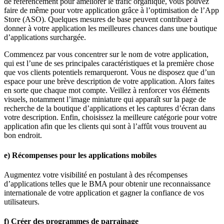
de référencement pour améliorer le trafic organique, vous pouvez
faire de même pour votre application grâce à l’optimisation de l’App
Store (ASO). Quelques mesures de base peuvent contribuer à
donner à votre application les meilleures chances dans une boutique
d’applications surchargée.
Commencez par vous concentrer sur le nom de votre application,
qui est l’une de ses principales caractéristiques et la première chose
que vos clients potentiels remarqueront. Vous ne disposez que d’un
espace pour une brève description de votre application. Alors faites
en sorte que chaque mot compte. Veillez à renforcer vos éléments
visuels, notamment l’image miniature qui apparaît sur la page de
recherche de la boutique d’applications et les captures d’écran dans
votre description. Enfin, choisissez la meilleure catégorie pour votre
application afin que les clients qui sont à l’affût vous trouvent au
bon endroit.
e) Récompenses pour les applications mobiles
Augmentez votre visibilité en postulant à des récompenses
d’applications telles que le BMA pour obtenir une reconnaissance
internationale de votre application et gagner la confiance de vos
utilisateurs.
f) Créer des programmes de parrainage