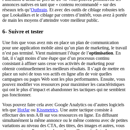
annonces natives en tant que « contenu recommandé » sur des
réseaux tels qu’
Outbrain
. Et avec des outils de ciblage robustes tels
que Lookalikes et le ciblage par centres d’intérêt, vous avez à portée
de main les moyens d’atteindre votre meilleur public.
6- Suivre et tester
Une fois que vous avez mis en place un plan de communication
pour une application mobile ainsi qu’un plan de marketing, le travail
n’est pas terminé. Vient maintenant l’étape de l’
optimisation
. En
fait, il s’agit moins d’une étape que d’un processus continu
consistant à affiner sans cesse vos activités de marketing pour
obtenir continuellement les meilleurs résultats. Il s’agit de mettre en
place un suivi de tous vos actifs en ligne afin de voir quelles
campagnes ou pages Web sont les plus performantes. Ensuite, vous
pouvez modifier vos ressources pour maximiser les caractéristiques
qui ont le plus d’impact et abandonner les tactiques qui ne semblent
pas fonctionner.
Vous pouvez faire cela avec Google Analytics ou d’autres logiciels
tels que
HotJar
ou
Kissmetrics
. Une autre tactique consiste à
effectuer des tests A/B sur vos ressources en ligne. En diffusant
simultanément la même annonce ou le même contenu avec de petites
variations au niveau des CTA, des titres, des images et autres, vous