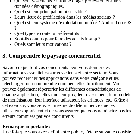
Qui sont vos clients ? Groupe d’âge, profession et autres
données démographiques.
Quel est leur principal point sensible ?
Leurs lieux de prédilection dans les médias sociaux ?
Quel est leur système d’exploitation préféré ? Android ou iOS
?
Quel type de contenu préfèrent-ils ?
Sont-ils connus pour faire des achats in-app ?
Quels sont leurs motivations ?
3. Comprendre le paysage concurrentiel
Savoir ce que font vos concurrents peut vous donner des
informations essentielles sur vos clients et votre secteur. Vous
pouvez rechercher des applications dans votre catégorie et les
télécharger pour comprendre comment elles fonctionnent. Vous
pouvez également répertorier les différentes caractéristiques de
chaque application, telles que leur prix, leur classement, leur modèle
de monétisation, leur interface utilisateur, les critiques, etc. Grâce à
cet exercice, vous serez en mesure de déterminer ce que les
utilisateurs apprécient et de vous assurer que vous ne répétez pas les
erreurs commises par vos concurrents.
Remarque importante :
Une fois que vous avez défini votre public, l’étape suivante consiste