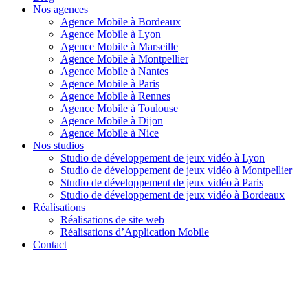
Nos agences
Agence Mobile à Bordeaux
Agence Mobile à Lyon
Agence Mobile à Marseille
Agence Mobile à Montpellier
Agence Mobile à Nantes
Agence Mobile à Paris
Agence Mobile à Rennes
Agence Mobile à Toulouse
Agence Mobile à Dijon
Agence Mobile à Nice
Nos studios
Studio de développement de jeux vidéo à Lyon
Studio de développement de jeux vidéo à Montpellier
Studio de développement de jeux vidéo à Paris
Studio de développement de jeux vidéo à Bordeaux
Réalisations
Réalisations de site web
Réalisations d’Application Mobile
Contact