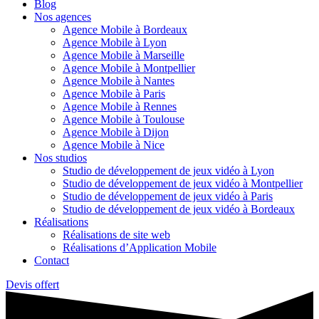
Blog
Nos agences
Agence Mobile à Bordeaux
Agence Mobile à Lyon
Agence Mobile à Marseille
Agence Mobile à Montpellier
Agence Mobile à Nantes
Agence Mobile à Paris
Agence Mobile à Rennes
Agence Mobile à Toulouse
Agence Mobile à Dijon
Agence Mobile à Nice
Nos studios
Studio de développement de jeux vidéo à Lyon
Studio de développement de jeux vidéo à Montpellier
Studio de développement de jeux vidéo à Paris
Studio de développement de jeux vidéo à Bordeaux
Réalisations
Réalisations de site web
Réalisations d’Application Mobile
Contact
Devis offert