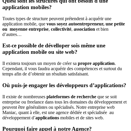
Quesl sont les strucures qui ont besoin d'une
application mobiles?
Toutes types de structure peuvent prétendent à acquérir une
application mobile, que
vous soyez autoentrepreneur, une petite
ou moyenne entreprise
,
collectivité
,
association
et bien
d’autres…
Est-ce possible de dévelloper sois même une
application mobile ou site web?
Il existera toujours un moyen de créer sa
propre application
.
Cependant, il vous faudra acquérir des compétences et surtout du
temps afin de d’obtenir un résultats satisfaisant.
Où puis-je engager les développeurs d’applications?
Il existe de nombreuses
plateformes de recherche
que se soit
entreprise ou freelance dans tous les domaines du développement et
peuvent être généralistes ou spécialisés.
Notre entreprise web
Maniac, quant à elle, est une agence dédiée et spécialisée au
développement d’
applications
mobiles et de sites web.
Pourquoi faire appel à notre Agence?