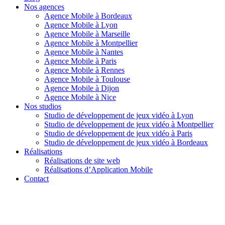
Nos agences
Agence Mobile à Bordeaux
Agence Mobile à Lyon
Agence Mobile à Marseille
Agence Mobile à Montpellier
Agence Mobile à Nantes
Agence Mobile à Paris
Agence Mobile à Rennes
Agence Mobile à Toulouse
Agence Mobile à Dijon
Agence Mobile à Nice
Nos studios
Studio de développement de jeux vidéo à Lyon
Studio de développement de jeux vidéo à Montpellier
Studio de développement de jeux vidéo à Paris
Studio de développement de jeux vidéo à Bordeaux
Réalisations
Réalisations de site web
Réalisations d’Application Mobile
Contact