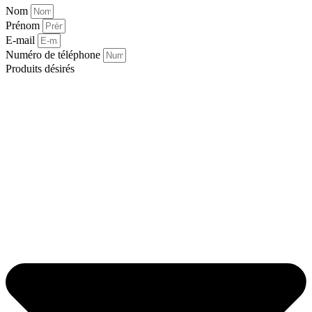
Nom
Prénom
E-mail
Numéro de téléphone
Produits désirés