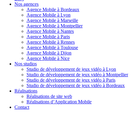
Nos agences
Agence Mobile à Bordeaux
Agence Mobile à Lyon
Agence Mobile à Marseille
Agence Mobile à Montpellier
Agence Mobile à Nantes
Agence Mobile à Paris
Agence Mobile à Rennes
Agence Mobile à Toulouse
Agence Mobile à Dijon
Agence Mobile à Nice
Nos studios
Studio de développement de jeux vidéo à Lyon
Studio de développement de jeux vidéo à Montpellier
Studio de développement de jeux vidéo à Paris
Studio de développement de jeux vidéo à Bordeaux
Réalisations
Réalisations de site web
Réalisations d’Application Mobile
Contact