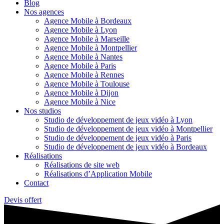
Blog
Nos agences
Agence Mobile à Bordeaux
Agence Mobile à Lyon
Agence Mobile à Marseille
Agence Mobile à Montpellier
Agence Mobile à Nantes
Agence Mobile à Paris
Agence Mobile à Rennes
Agence Mobile à Toulouse
Agence Mobile à Dijon
Agence Mobile à Nice
Nos studios
Studio de développement de jeux vidéo à Lyon
Studio de développement de jeux vidéo à Montpellier
Studio de développement de jeux vidéo à Paris
Studio de développement de jeux vidéo à Bordeaux
Réalisations
Réalisations de site web
Réalisations d’Application Mobile
Contact
Devis offert