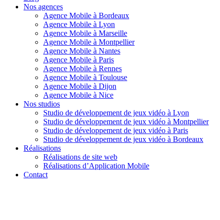
Nos agences
Agence Mobile à Bordeaux
Agence Mobile à Lyon
Agence Mobile à Marseille
Agence Mobile à Montpellier
Agence Mobile à Nantes
Agence Mobile à Paris
Agence Mobile à Rennes
Agence Mobile à Toulouse
Agence Mobile à Dijon
Agence Mobile à Nice
Nos studios
Studio de développement de jeux vidéo à Lyon
Studio de développement de jeux vidéo à Montpellier
Studio de développement de jeux vidéo à Paris
Studio de développement de jeux vidéo à Bordeaux
Réalisations
Réalisations de site web
Réalisations d’Application Mobile
Contact