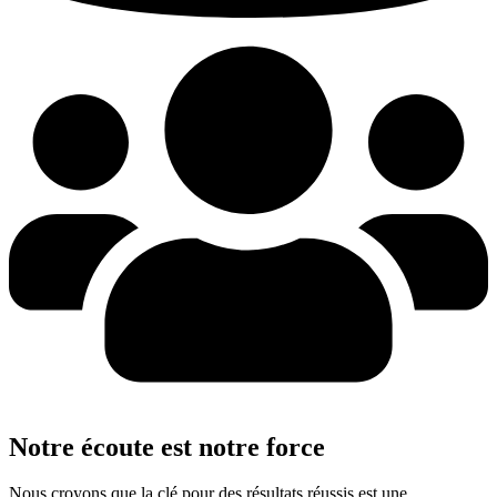
Notre écoute est notre force
Nous croyons que la clé pour des résultats réussis est une