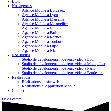
Blog
Nos agences
Agence Mobile à Bordeaux
Agence Mobile à Lyon
Agence Mobile à Marseille
Agence Mobile à Montpellier
Agence Mobile à Nantes
Agence Mobile à Paris
Agence Mobile à Rennes
Agence Mobile à Toulouse
Agence Mobile à Dijon
Agence Mobile à Nice
Nos studios
Studio de développement de jeux vidéo à Lyon
Studio de développement de jeux vidéo à Montpellier
Studio de développement de jeux vidéo à Paris
Studio de développement de jeux vidéo à Bordeaux
Réalisations
Réalisations de site web
Réalisations d’Application Mobile
Contact
Devis offert